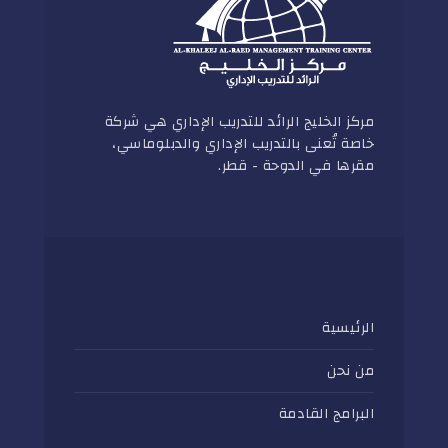
مركز الخليج الرائد للتدريب الإداري هي شركة
خاصة تُعنى بالتدريب الإداري والدبلوماسي،
مقرها في الدوحة - قطر.
الرئيسية
من نحن
البرامج القادمة