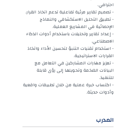
احترافي.
• تصميم تقارير مرئية تفاعلية تدعم اتخاذ القرار.
• تطبيق التحليل الاستكشافي والنماذج
الإحصائية في المشاريع العملية.
• إعداد تقارير وتحليلات باستخدام أدوات الذكاء
الاصطناعي.
• استخدام تقنيات التنبؤ لتحسين الأداء واتخاذ
القرارات الاستراتيجية.
• تعزيز مهارات المشاركين في التعامل مع
البيانات الضخمة وتحويلها إلى رؤى قابلة
للتنفيذ.
• اكتساب خبرة عملية من خلال تطبيقات واقعية
وأدوات حديثة.
المدرب