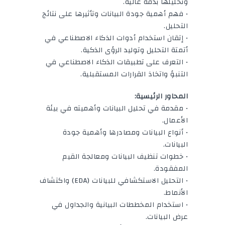
وتحليلها بدقة عالية.
• فهم أهمية جودة البيانات وتأثيرها على نتائج
التحليل.
• إتقان استخدام أدوات الذكاء الاصطناعي في
أتمتة التحليل وتوليد الرؤى الذكية.
• التعرف على تطبيقات الذكاء الاصطناعي في
التنبؤ واتخاذ القرارات المستقبلية.
المحاور الرئيسية:
• مقدمة في تحليل البيانات وأهميته في بيئة
الأعمال.
• أنواع البيانات ومصادرها وأهمية جودة
البيانات.
• خطوات تنظيف البيانات ومعالجة القيم
المفقودة.
• التحليل الاستكشافي للبيانات (EDA) واكتشاف
الأنماط.
• استخدام المخططات البيانية والجداول في
عرض البيانات.