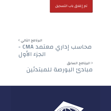
البرنامج التالي
محاسب إداري معتمد CMA -
الجزء الأول
البرنامج السابق
مبادئ البورصة للمبتدئين