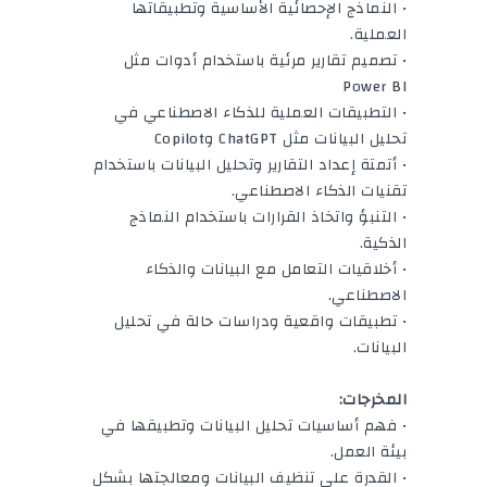
• النماذج الإحصائية الأساسية وتطبيقاتها
العملية.
• تصميم تقارير مرئية باستخدام أدوات مثل
Power BI
• التطبيقات العملية للذكاء الاصطناعي في
تحليل البيانات مثل ChatGPT وCopilot
• أتمتة إعداد التقارير وتحليل البيانات باستخدام
تقنيات الذكاء الاصطناعي.
• التنبؤ واتخاذ القرارات باستخدام النماذج
الذكية.
• أخلاقيات التعامل مع البيانات والذكاء
الاصطناعي.
• تطبيقات واقعية ودراسات حالة في تحليل
البيانات.
المخرجات:
• فهم أساسيات تحليل البيانات وتطبيقها في
بيئة العمل.
• القدرة على تنظيف البيانات ومعالجتها بشكل