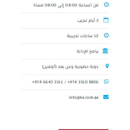
من الساعة 04:00 إلى 08:00 مساءً
3 أيام تدريب
12 ساعات تدريبية
برامج الإدارة
دورة حضورية وعن بعد (أونلاين)
3311 6643 974+
/
8856 3310 974+
info@ka.com.qa