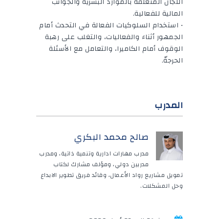
اللجان المتعلقة بالموارد البشرية والجوانب
المالية للفعالية.
• استخدام السلوكيات الفعالة في التحدث أمام
الجمهور أثناء والفعاليات، والتغلب على رهبة
الوقوف أمام الكاميرا، والتعامل مع الأسئلة
الحرجةّ.
المدرب
صالح محمد البكري
مدرب مهارات ادارية وتنمية ذاتية، ومدرب
مدربين دولي، ومؤلف مشارك لكتاب
تمويل مشاريع رواد الأعمال، وقائد فريق تطوير الابداع
وحل المشكلات.