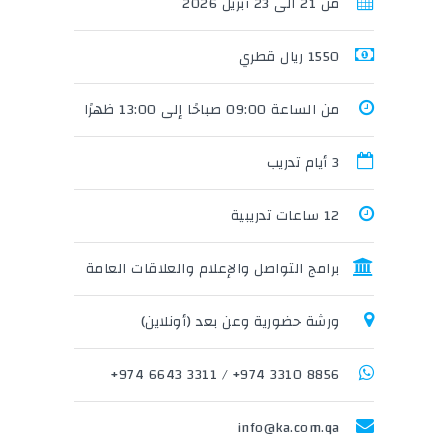
من 21 الى 23 أبريل 2026
1550 ريال قطري
من الساعة 09:00 صباحًا إلى 13:00 ظهرًا
3 أيام تدريب
12 ساعات تدريبية
برامج التواصل والإعلام والعلاقات العامة
ورشة حضورية وعن بعد (أونلاين)
3311 6643 974+
/
8856 3310 974+
info@ka.com.qa