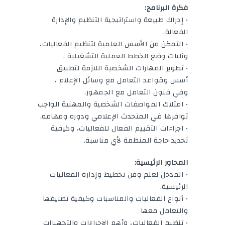
فكرة البرنامج:
• إدراك طبيعة واستراتيجية التنظيم والإدارة
الفعالة.
• التمكن من الأسس العلمية لتنظيم الفعاليات،
وآليات وضع الخطط العملية التشغيلية .
• تطوير المهارات الشخصية اللازمة لتطبيق
أسس وقواعد التعامل مع وسائل الإعلام ،
وفي فنون التعامل مع الجمهور.
• امتلاك المواصفات الشخصية والمهنية الواجب
توافرها في المتحدث الإعلامي ودوره ومهامه.
• اجراءات التقييم الفعال للفعاليات، وكيفية
تحديد حاجة المنظمة لأي مناسبة.
المحاور الرئيسية:
• المدخل لعلم وفن تخطيط وإدارة الفعاليات
الرئيسية.
• أنواع الفعاليات والمناسبات وكيفية تصنيفها
والتعامل معها
• تنظيم الفعاليات، وأهم الإجراءات والتجهيزات