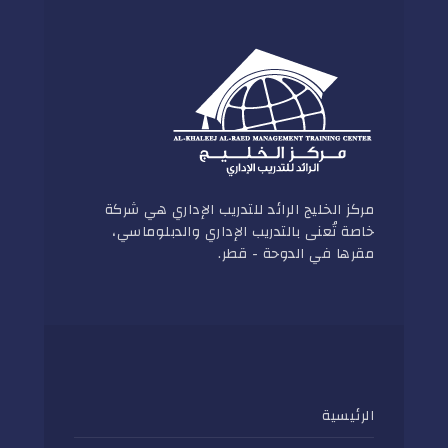
مركز الخليج الرائد للتدريب الإداري هي شركة
خاصة تُعنى بالتدريب الإداري والدبلوماسي،
مقرها في الدوحة - قطر.
الرئيسية