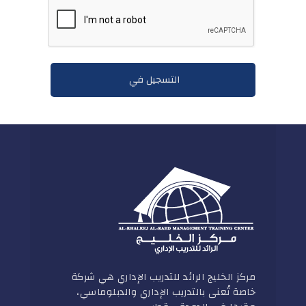
مركز الخليج الرائد للتدريب الإداري هي شركة
خاصة تُعنى بالتدريب الإداري والدبلوماسي،