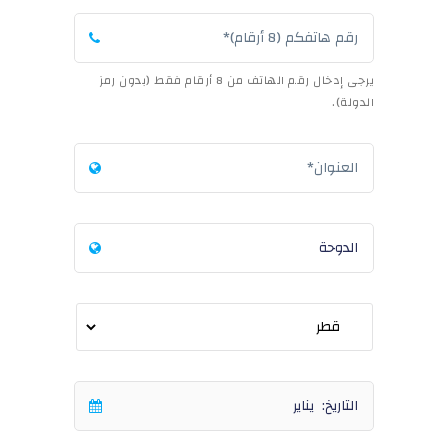
يرجى إدخال رقم الهاتف من 8 أرقام فقط (بدون رمز
الدولة).