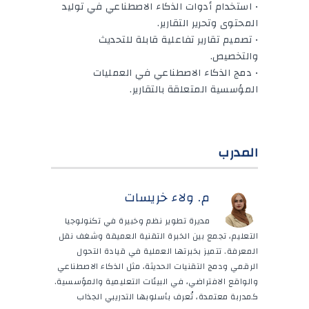
• استخدام أدوات الذكاء الاصطناعي في توليد
المحتوى وتحرير التقارير.
• تصميم تقارير تفاعلية قابلة للتحديث
والتخصيص.
• دمج الذكاء الاصطناعي في العمليات
المؤسسية المتعلقة بالتقارير.
المدرب
م. ولاء خريسات
مديرة تطوير نظم وخبيرة في تكنولوجيا
التعليم، تجمع بين الخبرة التقنية العميقة وشغف نقل
المعرفة. تتميز بخبرتها العملية في قيادة التحول
الرقمي ودمج التقنيات الحديثة، مثل الذكاء الاصطناعي
والواقع الافتراضي، في البيئات التعليمية والمؤسسية.
كمدربة معتمدة، تُعرف بأسلوبها التدريبي الجذاب