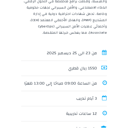
والمبسط، وقدمت برامج متخصصة في التحول الرقمي،
الذكاء الاصطناعي، والأمن السيبراني لجهات حكومية
وخاصة. تحمل شهادات احترافية دولية في إدارة
المشاريع (PMP)، والهاكر الأخلاقي المعتمد (CEH)،
وأخصائي عمليات الأمن السيبراني (CyberOps
Associate)، مما يعكس خبرتها المتقدمة.
من 23 الى 25 ديسمبر 2025
1550 ريال قطري
من الساعة 09:00 صباحًا إلى 13:00 ظهرًا
3 أيام تدريب
12 ساعات تدريبية