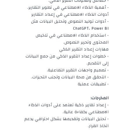
• خصائص ومكونات التقرير الذكي.
• أهمية الذكاء الاصطناعي في تطوير التقارير.
أدوات الذكاء الاصطناعي في إعداد التقارير
• أدوات توليد النصوص وتحليل البيانات مثل
ChatGPT، Power BI
• استخدام الذكاء الاصطناعي في تلخيص
المحتوى وتحرير النصوص.
مهارات إعداد التقرير الذكي
• خطوات إعداد التقرير الذكي من جمع البيانات
إلى التقديم.
• تصميم واجهات التقرير التفاعلية.
• التحقق من صحة البيانات وتجنب التحيزات.
• تطبيقات عملية
المخرجات:
• إعداد تقارير ذكية تعتمد على أدوات الذكاء
الاصطناعي بكفاءة عالية.
• تحليل البيانات وتقديمها بشكل احترافي يدعم
اتخاذ القرار.