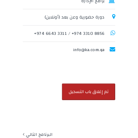
برامج الإدارة
دورة حضورية وعن بعد (أونلاين)
3311 6643 974+
/
8856 3310 974+
info@ka.com.qa
البرنامج التالي