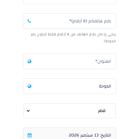
يرجى إدخال رقم الهاتف من 8 أرقام فقط (بدون رمز
الدولة).