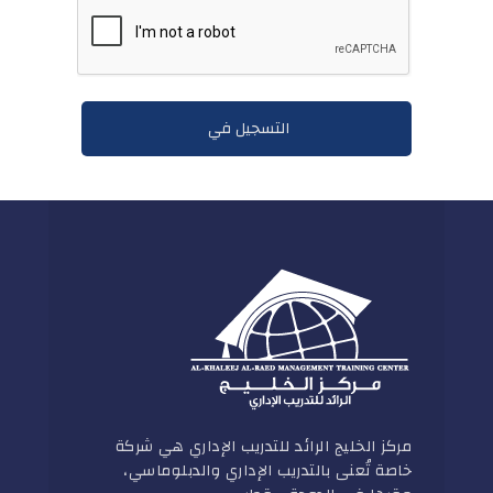
مركز الخليج الرائد للتدريب الإداري هي شركة
خاصة تُعنى بالتدريب الإداري والدبلوماسي،