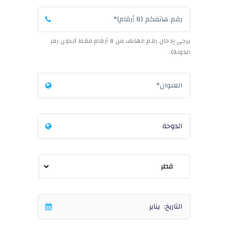
يرجى إدخال رقم الهاتف من 8 أرقام فقط (بدون رمز
الدولة).